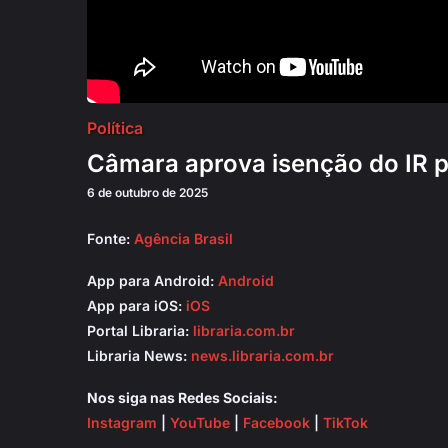
Política
Câmara aprova isenção do IR p
6 de outubro de 2025
Fonte:
Agência Brasil
App para Android:
Android
App para iOS:
iOS
Portal Libraria:
libraria.com.br
Libraria News:
news.libraria.com.br
Nos siga nas Redes Sociais:
Instagram
|
YouTube
|
Facebook
|
TikTok