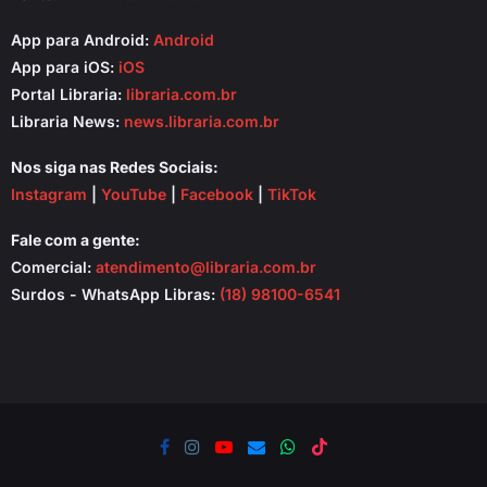
App para Android:
Android
App para iOS:
iOS
Portal Libraria:
libraria.com.br
Libraria News:
news.libraria.com.br
Nos siga nas Redes Sociais:
Instagram
|
YouTube
|
Facebook
|
TikTok
Fale com a gente:
Comercial:
atendimento@libraria.com.br
Surdos - WhatsApp Libras:
(18) 98100-6541