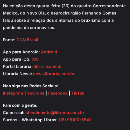
Na edição desta quarta-feira (20) do quadro Correspondente
Médico, do Novo Dia, o neurocirurgião Fernando Gomes
falou sobre a relação dos sintomas do bruxismo com a
pandemia de coronavírus.
Fonte:
CNN Brasil
App para Android:
Android
App para iOS:
iOS
Portal Libraria:
libraria.com.br
Libraria News:
news.libraria.com.br
Nos siga nas Redes Sociais:
Instagram
|
YouTube
|
Facebook
|
TikTok
Fale com a gente:
Comercial:
atendimento@libraria.com.br
Surdos - WhatsApp Libras:
(18) 98100-6541