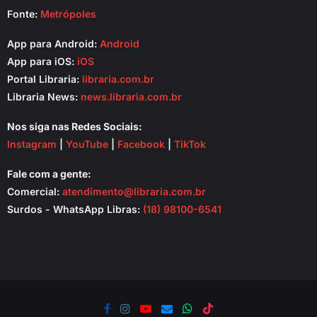
Fonte:
Metrópoles
App para Android:
Android
App para iOS:
iOS
Portal Libraria:
libraria.com.br
Libraria News:
news.libraria.com.br
Nos siga nas Redes Sociais:
Instagram
|
YouTube
|
Facebook
|
TikTok
Fale com a gente:
Comercial:
atendimento@libraria.com.br
Surdos - WhatsApp Libras:
(18) 98100-6541