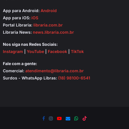
App para Android:
Android
App para iOS:
iOS
Portal Libraria:
libraria.com.br
Libraria News:
news.libraria.com.br
Nos siga nas Redes Sociais:
Instagram
|
YouTube
|
Facebook
|
TikTok
Fale com a gente:
Comercial:
atendimento@libraria.com.br
Surdos - WhatsApp Libras:
(18) 98100-6541