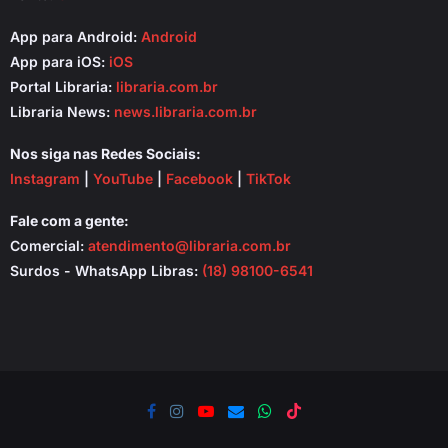
App para Android:
Android
App para iOS:
iOS
Portal Libraria:
libraria.com.br
Libraria News:
news.libraria.com.br
Nos siga nas Redes Sociais:
Instagram
|
YouTube
|
Facebook
|
TikTok
Fale com a gente:
Comercial:
atendimento@libraria.com.br
Surdos - WhatsApp Libras:
(18) 98100-6541