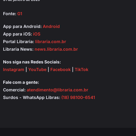
Fonte:
G1
App para Android:
Android
App para iOS:
iOS
Portal Libraria:
libraria.com.br
Libraria News:
news.libraria.com.br
Nos siga nas Redes Sociais:
Instagram
|
YouTube
|
Facebook
|
TikTok
Fale com a gente:
Comercial:
atendimento@libraria.com.br
Surdos - WhatsApp Libras:
(18) 98100-6541