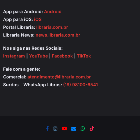
App para Android:
Android
App para iOS:
iOS
Portal Libraria:
libraria.com.br
Libraria News:
news.libraria.com.br
Nos siga nas Redes Sociais:
Instagram
|
YouTube
|
Facebook
|
TikTok
Fale com a gente:
Comercial:
atendimento@libraria.com.br
Surdos - WhatsApp Libras:
(18) 98100-6541