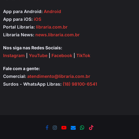
App para Android:
Android
App para iOS:
iOS
Portal Libraria:
libraria.com.br
Libraria News:
news.libraria.com.br
Nos siga nas Redes Sociais:
Instagram
|
YouTube
|
Facebook
|
TikTok
Fale com a gente:
Comercial:
atendimento@libraria.com.br
Surdos - WhatsApp Libras:
(18) 98100-6541