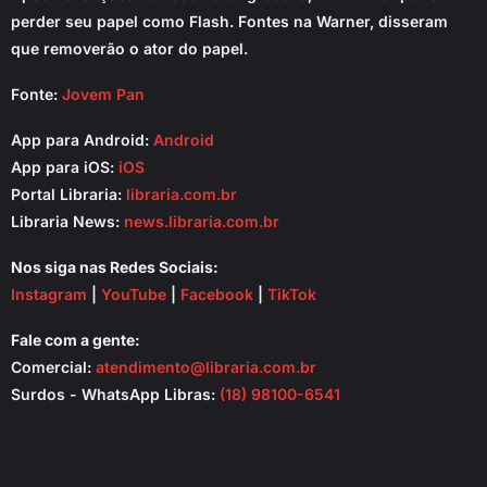
perder seu papel como Flash. Fontes na Warner, disseram
que removerão o ator do papel.
Fonte:
Jovem Pan
App para Android:
Android
App para iOS:
iOS
Portal Libraria:
libraria.com.br
Libraria News:
news.libraria.com.br
Nos siga nas Redes Sociais:
Instagram
|
YouTube
|
Facebook
|
TikTok
Fale com a gente:
Comercial:
atendimento@libraria.com.br
Surdos - WhatsApp Libras:
(18) 98100-6541