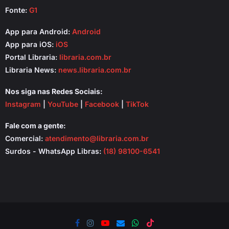
Fonte:
G1
App para Android:
Android
App para iOS:
iOS
Portal Libraria:
libraria.com.br
Libraria News:
news.libraria.com.br
Nos siga nas Redes Sociais:
Instagram
|
YouTube
|
Facebook
|
TikTok
Fale com a gente:
Comercial:
atendimento@libraria.com.br
Surdos - WhatsApp Libras:
(18) 98100-6541