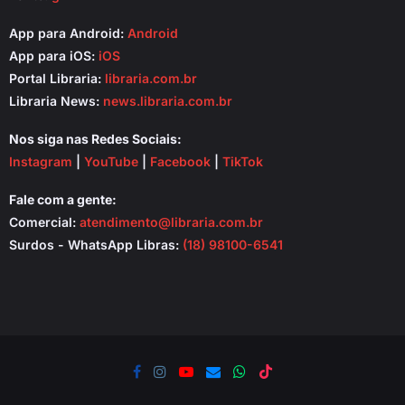
App para Android:
Android
App para iOS:
iOS
Portal Libraria:
libraria.com.br
Libraria News:
news.libraria.com.br
Nos siga nas Redes Sociais:
Instagram
|
YouTube
|
Facebook
|
TikTok
Fale com a gente:
Comercial:
atendimento@libraria.com.br
Surdos - WhatsApp Libras:
(18) 98100-6541