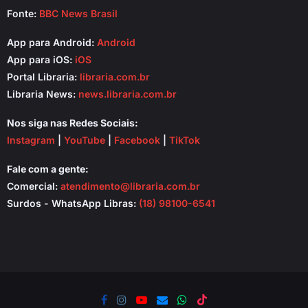
Fonte:
BBC News Brasil
App para Android:
Android
App para iOS:
iOS
Portal Libraria:
libraria.com.br
Libraria News:
news.libraria.com.br
Nos siga nas Redes Sociais:
Instagram
|
YouTube
|
Facebook
|
TikTok
Fale com a gente:
Comercial:
atendimento@libraria.com.br
Surdos - WhatsApp Libras:
(18) 98100-6541