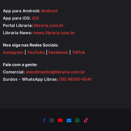
App para Android:
Android
App para iOS:
iOS
Portal Libraria:
libraria.com.br
Libraria News:
news.libraria.com.br
Nos siga nas Redes Sociais:
Instagram
|
YouTube
|
Facebook
|
TikTok
Fale com a gente:
Comercial:
atendimento@libraria.com.br
Surdos - WhatsApp Libras:
(18) 98100-6541