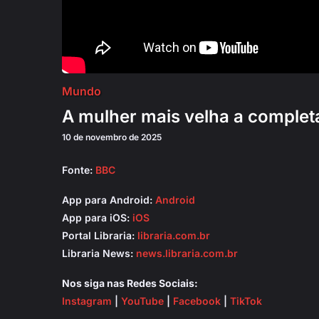
Mundo
A mulher mais velha a complet
10 de novembro de 2025
Fonte:
BBC
App para Android:
Android
App para iOS:
iOS
Portal Libraria:
libraria.com.br
Libraria News:
news.libraria.com.br
Nos siga nas Redes Sociais:
Instagram
|
YouTube
|
Facebook
|
TikTok