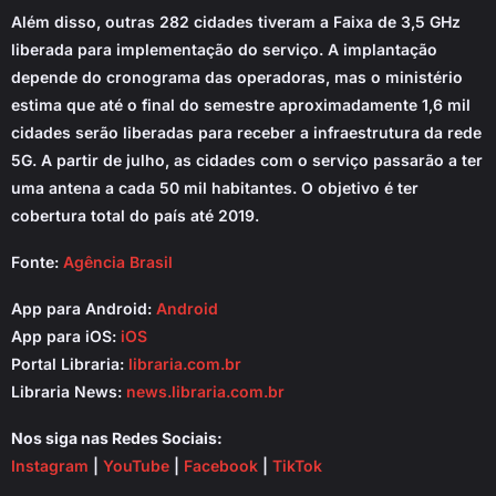
Além disso, outras 282 cidades tiveram a Faixa de 3,5 GHz
liberada para implementação do serviço. A implantação
depende do cronograma das operadoras, mas o ministério
estima que até o final do semestre aproximadamente 1,6 mil
cidades serão liberadas para receber a infraestrutura da rede
5G. A partir de julho, as cidades com o serviço passarão a ter
uma antena a cada 50 mil habitantes. O objetivo é ter
cobertura total do país até 2019.
Fonte:
Agência Brasil
App para Android:
Android
App para iOS:
iOS
Portal Libraria:
libraria.com.br
Libraria News:
news.libraria.com.br
Nos siga nas Redes Sociais:
Instagram
|
YouTube
|
Facebook
|
TikTok