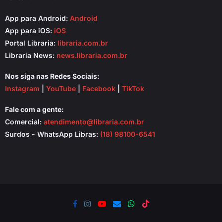
App para Android:
Android
App para iOS:
iOS
Portal Libraria:
libraria.com.br
Libraria News:
news.libraria.com.br
Nos siga nas Redes Sociais:
Instagram
|
YouTube
|
Facebook
|
TikTok
Fale com a gente:
Comercial:
atendimento@libraria.com.br
Surdos - WhatsApp Libras:
(18) 98100-6541